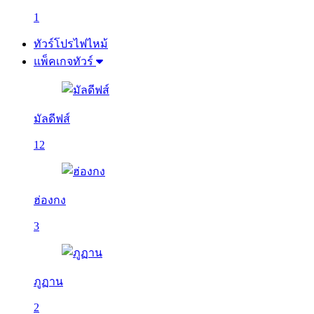
1
ทัวร์โปรไฟไหม้
แพ็คเกจทัวร์
มัลดีฟส์
12
ฮ่องกง
3
ภูฏาน
2