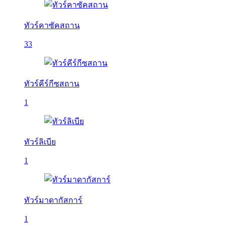
ทัวร์คาซัคสถาน
33
ทัวร์คีร์กีซสถาน
1
ทัวร์ลิเบีย
1
ทัวร์มาดากัสการ์
1