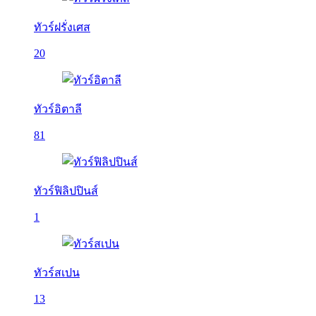
ทัวร์ฝรั่งเศส
20
ทัวร์อิตาลี
81
ทัวร์ฟิลิปปินส์
1
ทัวร์สเปน
13