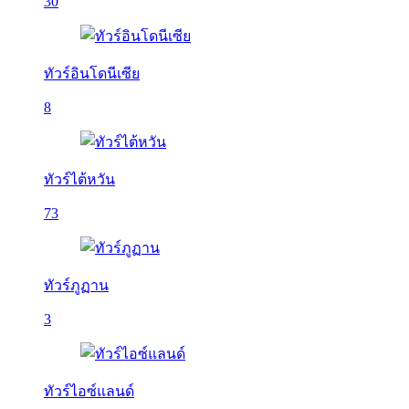
30
ทัวร์อินโดนีเซีย
8
ทัวร์ไต้หวัน
73
ทัวร์ภูฏาน
3
ทัวร์ไอซ์แลนด์