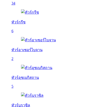
34
ทัวร์กรีซ
6
ทัวร์อาเซอร์ไบจาน
2
ทัวร์อุซเบกิสถาน
5
ทัวร์บราซิล