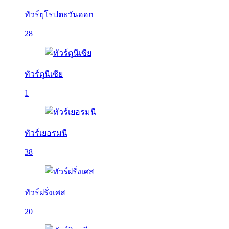
ทัวร์ยุโรปตะวันออก
28
ทัวร์ตูนีเซีย
1
ทัวร์เยอรมนี
38
ทัวร์ฝรั่งเศส
20