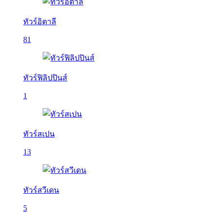
ทัวร์อิตาลี
81
ทัวร์ฟิลิปปินส์
1
ทัวร์สเปน
13
ทัวร์สวีเดน
5