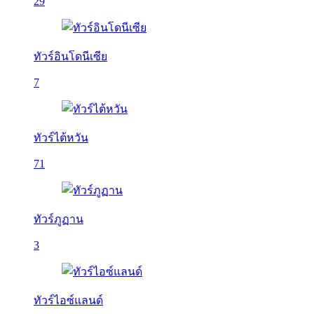
29
ทัวร์อินโดนีเซีย
7
ทัวร์ไต้หวัน
71
ทัวร์ภูฏาน
3
ทัวร์ไอซ์แลนด์