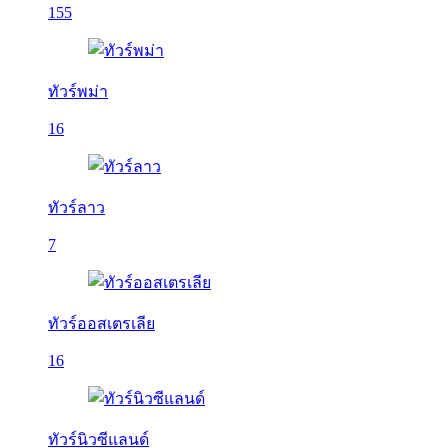
155
ทัวร์พม่า
16
ทัวร์ลาว
7
ทัวร์ออสเตรเลีย
16
ทัวร์นิวซีแลนด์