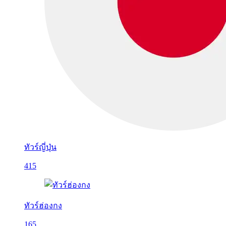
ทัวร์ญี่ปุ่น
415
ทัวร์ฮ่องกง
165