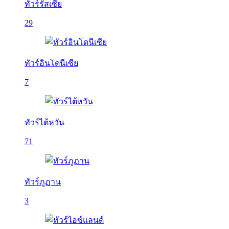
ทัวร์รัสเซีย
29
ทัวร์อินโดนีเซีย
7
ทัวร์ไต้หวัน
71
ทัวร์ภูฏาน
3