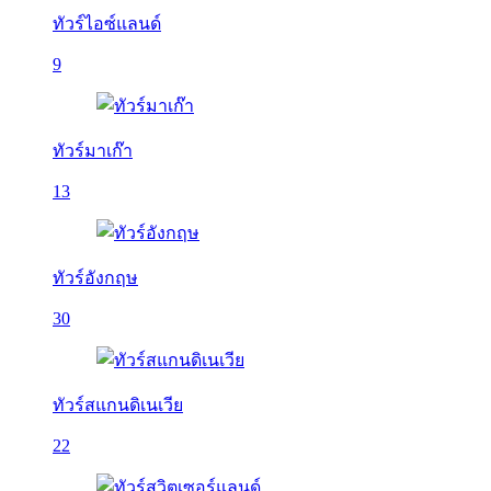
ทัวร์ไอซ์แลนด์
9
ทัวร์มาเก๊า
13
ทัวร์อังกฤษ
30
ทัวร์สแกนดิเนเวีย
22