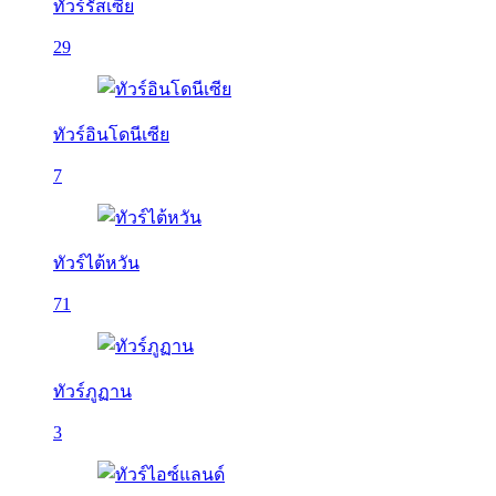
ทัวร์รัสเซีย
29
ทัวร์อินโดนีเซีย
7
ทัวร์ไต้หวัน
71
ทัวร์ภูฏาน
3