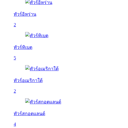
ทัวร์อิหร่าน
2
ทัวร์ทิเบต
5
ทัวร์อเมริกาใต้
2
ทัวร์สกอตแลนด์
4