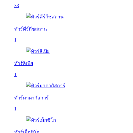
33
ทัวร์คีร์กีซสถาน
1
ทัวร์ลิเบีย
1
ทัวร์มาดากัสการ์
1
ทัวร์เม็กซิโก