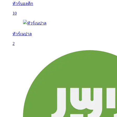
ทัวร์บอลติก
10
ทัวร์เนปาล
2