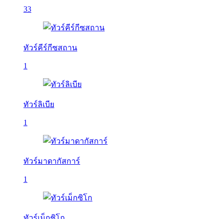
33
ทัวร์คีร์กีซสถาน
1
ทัวร์ลิเบีย
1
ทัวร์มาดากัสการ์
1
ทัวร์เม็กซิโก