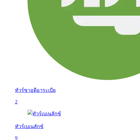
ทัวร์ซาอุดีอาระเบีย
2
ทัวร์เบเนลักซ์
9