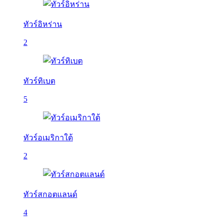
ทัวร์อิหร่าน
2
ทัวร์ทิเบต
5
ทัวร์อเมริกาใต้
2
ทัวร์สกอตแลนด์
4