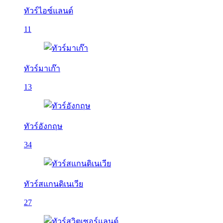
ทัวร์ไอซ์แลนด์
11
ทัวร์มาเก๊า
13
ทัวร์อังกฤษ
34
ทัวร์สแกนดิเนเวีย
27