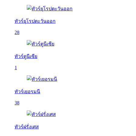
ทัวร์ยุโรปตะวันออก
28
ทัวร์ตูนีเซีย
1
ทัวร์เยอรมนี
38
ทัวร์ฝรั่งเศส