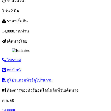
จำนวนวัน
3 วัน 2 คืน
ราคาเริ่มต้น
14,888
บาท/ท่าน
เดินทางโดย
โทรจอง
จองไลน์
ดูโปรแกรมทัวร์
ดูโปรแกรม
ต้องการจองทัวร์ออนไลน์คลิกที่วันเดินทาง
ต.ค. 69
14,888
฿