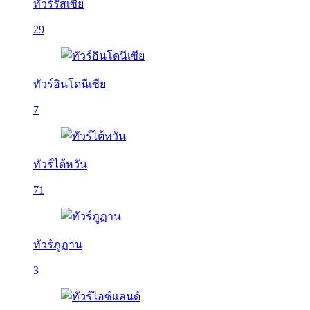
ทัวร์รัสเซีย
29
ทัวร์อินโดนีเซีย
7
ทัวร์ไต้หวัน
71
ทัวร์ภูฏาน
3