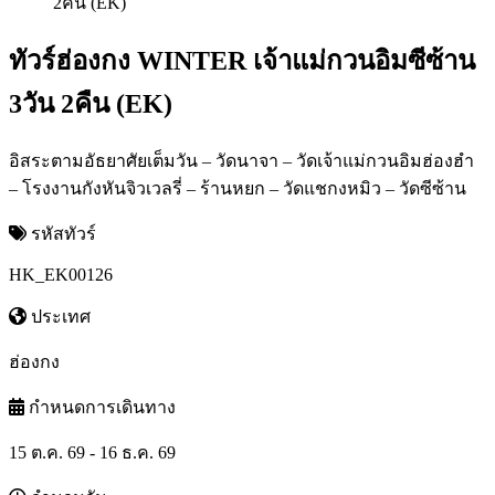
ทัวร์ฮ่องกง WINTER เจ้าแม่กวนอิมซีซ้าน
3วัน 2คืน (EK)
อิสระตามอัธยาศัยเต็มวัน – วัดนาจา – วัดเจ้าแม่กวนอิมฮ่องฮำ
– โรงงานกังหันจิวเวลรี่ – ร้านหยก – วัดแชกงหมิว – วัดซีซ้าน
รหัสทัวร์
HK_EK00126
ประเทศ
ฮ่องกง
กำหนดการเดินทาง
15 ต.ค. 69 - 16 ธ.ค. 69