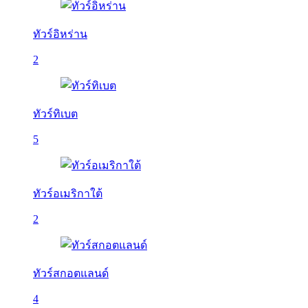
ทัวร์อิหร่าน
2
ทัวร์ทิเบต
5
ทัวร์อเมริกาใต้
2
ทัวร์สกอตแลนด์
4