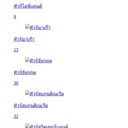
ทัวร์ไอซ์แลนด์
9
ทัวร์มาเก๊า
13
ทัวร์อังกฤษ
30
ทัวร์สแกนดิเนเวีย
22