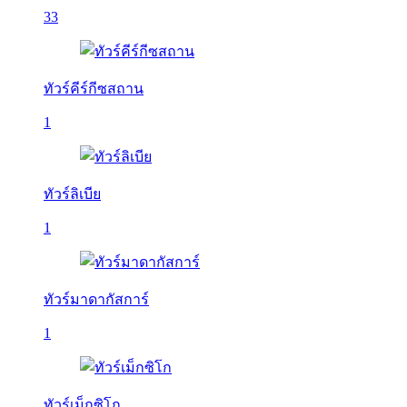
33
ทัวร์คีร์กีซสถาน
1
ทัวร์ลิเบีย
1
ทัวร์มาดากัสการ์
1
ทัวร์เม็กซิโก