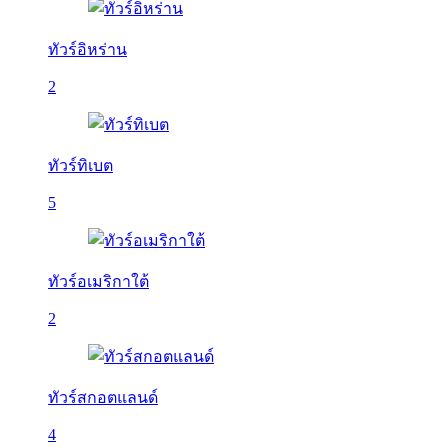
ทัวร์อิหร่าน
2
ทัวร์ทิเบต
5
ทัวร์อเมริกาใต้
2
ทัวร์สกอตแลนด์
4