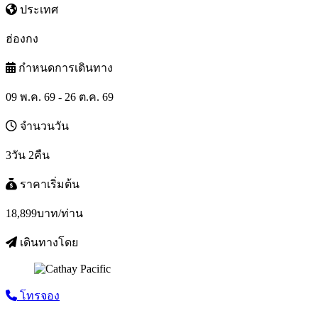
ประเทศ
ฮ่องกง
กำหนดการเดินทาง
09 พ.ค. 69 - 26 ต.ค. 69
จำนวนวัน
3วัน 2คืน
ราคาเริ่มต้น
18,899
บาท/ท่าน
เดินทางโดย
โทรจอง