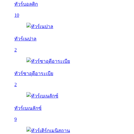
ทัวร์บอลติก
10
ทัวร์เนปาล
2
ทัวร์ซาอุดีอาระเบีย
2
ทัวร์เบเนลักซ์
9