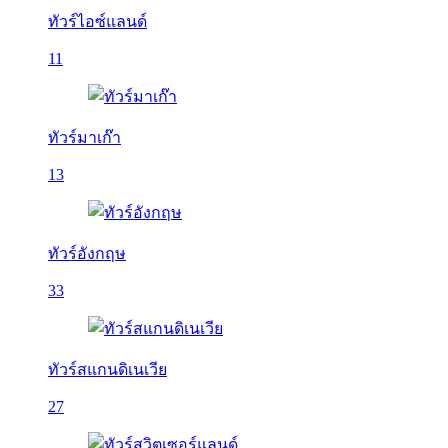
ทัวร์ไอซ์แลนด์
11
ทัวร์มาเก๊า
13
ทัวร์อังกฤษ
33
ทัวร์สแกนดิเนเวีย
27