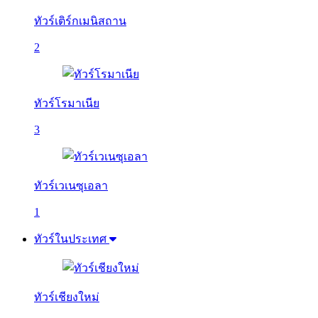
ทัวร์เติร์กเมนิสถาน
2
ทัวร์โรมาเนีย
3
ทัวร์เวเนซุเอลา
1
ทัวร์ในประเทศ
ทัวร์เชียงใหม่