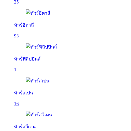
25
ทัวร์อิตาลี
93
ทัวร์ฟิลิปปินส์
1
ทัวร์สเปน
16
ทัวร์สวีเดน