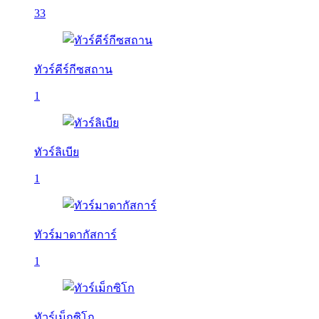
33
ทัวร์คีร์กีซสถาน
1
ทัวร์ลิเบีย
1
ทัวร์มาดากัสการ์
1
ทัวร์เม็กซิโก