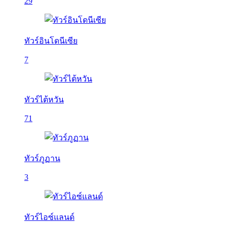
29
ทัวร์อินโดนีเซีย
7
ทัวร์ไต้หวัน
71
ทัวร์ภูฏาน
3
ทัวร์ไอซ์แลนด์