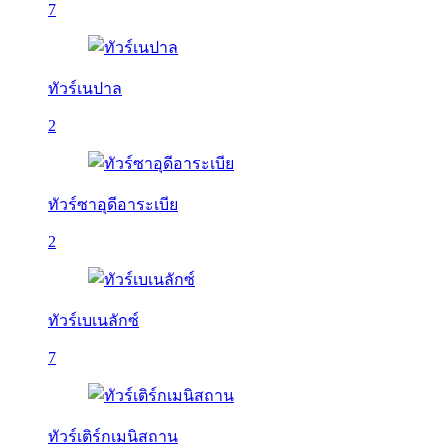
7
ทัวร์เนปาล
2
ทัวร์ซาอุดีอาระเบีย
2
ทัวร์เบเนลักซ์
7
ทัวร์เติร์กเมนิสถาน