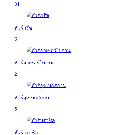
34
ทัวร์กรีซ
6
ทัวร์อาเซอร์ไบจาน
2
ทัวร์อุซเบกิสถาน
5
ทัวร์บราซิล