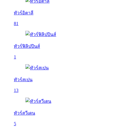
ทัวร์อิตาลี
81
ทัวร์ฟิลิปปินส์
1
ทัวร์สเปน
13
ทัวร์สวีเดน
5