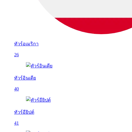
ทัวร์อเมริกา
26
ทัวร์อินเดีย
40
ทัวร์อียิปต์
41