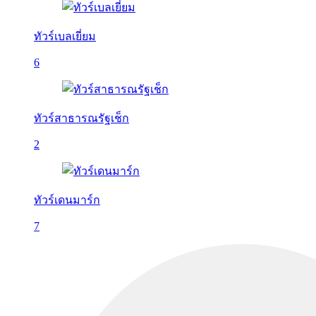
ทัวร์เบลเยี่ยม
6
ทัวร์สาธารณรัฐเช็ก
2
ทัวร์เดนมาร์ก
7