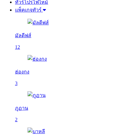
ทัวร์โปรไฟไหม้
แพ็คเกจทัวร์
มัลดีฟส์
12
ฮ่องกง
3
ภูฏาน
2