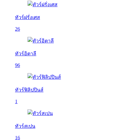
ทัวร์ฝรั่งเศส
26
ทัวร์อิตาลี
96
ทัวร์ฟิลิปปินส์
1
ทัวร์สเปน
16