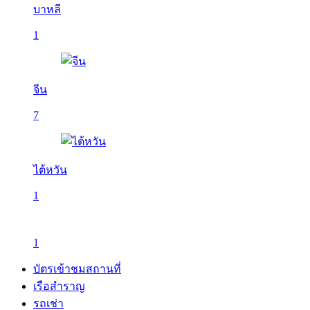
บาหลี
1
จีน
7
ไต้หวัน
1
1
บัตรเข้าชมสถานที่
เรือสำราญ
รถเช่า