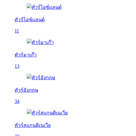
ทัวร์ไอซ์แลนด์
11
ทัวร์มาเก๊า
13
ทัวร์อังกฤษ
34
ทัวร์สแกนดิเนเวีย