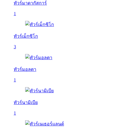
ทัวร์มาดากัสการ์
1
ทัวร์เม็กซิโก
3
ทัวร์มอลตา
1
ทัวร์นามิเบีย
1